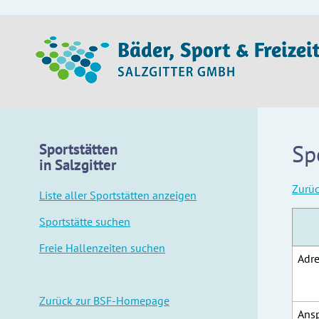
Sp
Sportstätten
in Salzgitter
Zurü
Liste aller Sportstätten anzeigen
Sportstätte suchen
Freie Hallenzeiten suchen
Adre
Zurück zur BSF-Homepage
Ansp