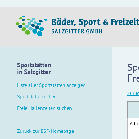
Sp
Sportstätten
in Salzgitter
Fr
Liste aller Sportstätten anzeigen
Zurü
Sportstätte suchen
Freie Hallenzeiten suchen
Adre
Zurück zur BSF-Homepage